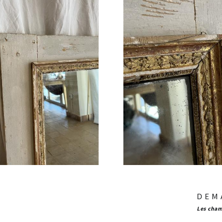
DEM
Les cham