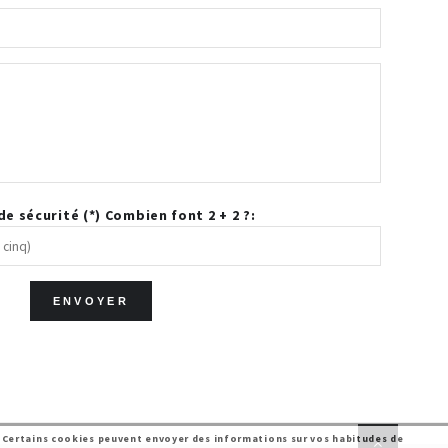
e sécurité (*) Combien font 2 + 2 ?:
 Certains cookies peuvent envoyer des informations sur vos habitudes de