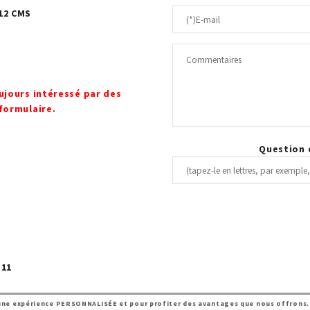
12 CMS
oujours intéressé par des
 formulaire.
Question d
 11
r une expérience PERSONNALISÉE et pour profiter des avantages que nous offrons.