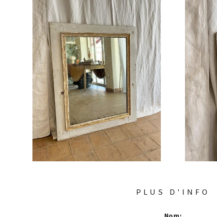
PLUS D'INFO
Nom
: