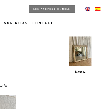
LES PROFESSIONNELS
SUR NOUS
CONTACT
Next
▶
z ici