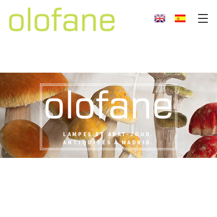
LAMPES ET ABAT-JOUR.
ANTIQUITÉS À MADRID.