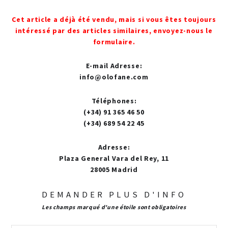
Cet article a déjà été vendu, mais si vous êtes toujours
intéressé par des articles similaires, envoyez-nous le
formulaire.
E-mail Adresse
:
info@olofane.com
Téléphones
:
(+34) 91 365 46 50
(+34) 689 54 22 45
Adresse
:
Plaza General Vara del Rey, 11
28005 Madrid
DEMANDER PLUS D'INFO
Les champs marqué d'une étoile sont obligatoires