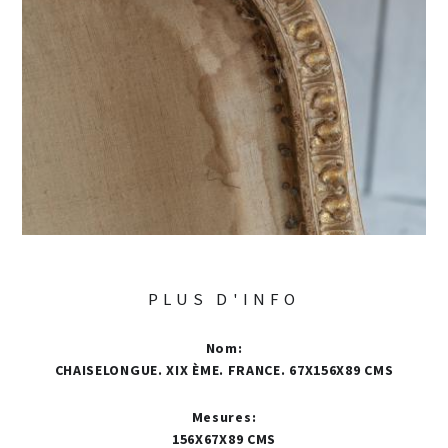
PLUS D'INFO
Nom
:
CHAISELONGUE. XIX ÈME. FRANCE. 67X156X89 CMS
Mesures
:
156X67X89 CMS