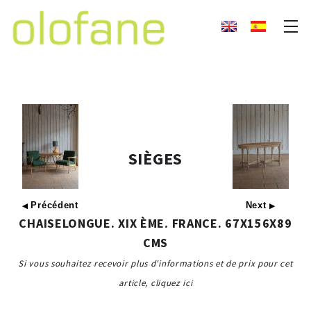
SIÈGES
Précédent
Next
◀
▶
CHAISELONGUE. XIX ÈME. FRANCE. 67X156X89
CMS
Si vous souhaitez recevoir plus d'informations et de prix pour cet
article, cliquez ici